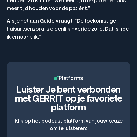
hebben. Zo kunnen we meer tijd besparen en dus
meer tijd houden voor de patiënt.”
Als je het aan Guido vraagt: “De toekomstige
huisartsenzorg is eigenlijk hybride zorg. Dat is hoe
ik ernaar kijk.”
Platforms
Luister Je bent verbonden
met GERRIT op je favoriete
platform
Klik op het podcast platform van jouw keuze
om te luisteren: