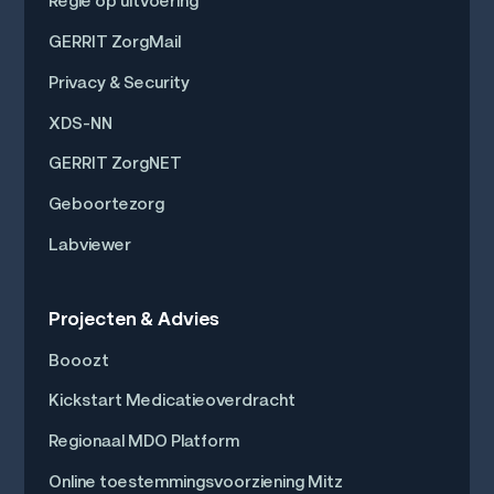
Regie op uitvoering
GERRIT ZorgMail
Privacy & Security
XDS-NN
GERRIT ZorgNET
Geboortezorg
Labviewer
Projecten & Advies
Booozt
Kickstart Medicatieoverdracht
Regionaal MDO Platform
Online toestemmingsvoorziening Mitz