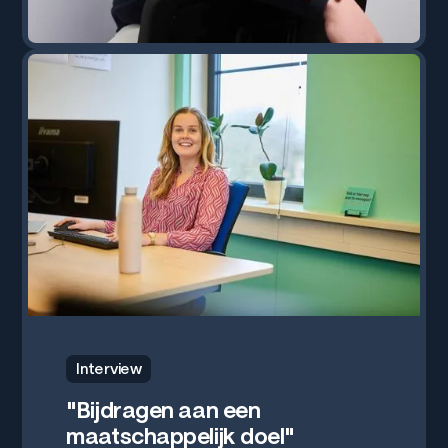
Interview
"Gewoon samen doen"
8 jul. 2026
Interview
"Bijdragen aan een
maatschappelijk doel"