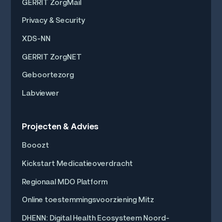
GERRIT ZorgMail
Privacy & Security
XDS-NN
GERRIT ZorgNET
Geboortezorg
Labviewer
Projecten & Advies
Booozt
Kickstart Medicatieoverdracht
Regionaal MDO Platform
Online toestemmingsvoorziening Mitz
DHENN: Digital Health Ecosysteem Noord-