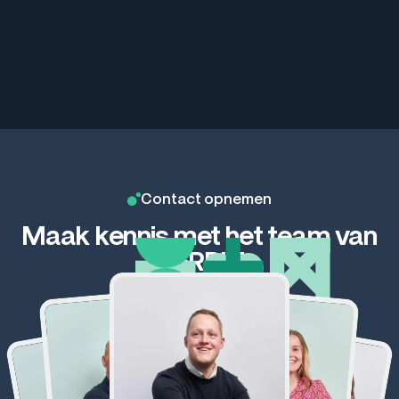
Contact opnemen
Maak kennis met het team van
GERRIT