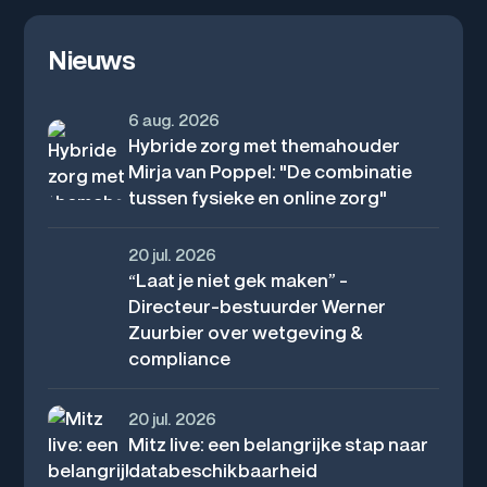
Nieuws
6 aug. 2026
Hybride zorg met themahouder
Mirja van Poppel: "De combinatie
tussen fysieke en online zorg"
20 jul. 2026
“Laat je niet gek maken” –
Directeur-bestuurder Werner
Zuurbier over wetgeving &
compliance
20 jul. 2026
Mitz live: een belangrijke stap naar
databeschikbaarheid