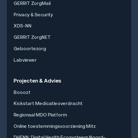
GERRIT ZorgMail
Privacy & Security
XDS-NN
GERRIT ZorgNET
Geboortezorg
Labviewer
Projecten & Advies
Booozt
Kickstart Medicatieoverdracht
Regionaal MDO Platform
Online toestemmingsvoorziening Mitz
DHENN: Digital Health Ecosysteem Noord-