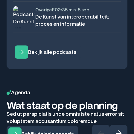
Overige
E
02
35 min. 5 sec
De Kunst van interoperabiliteit:
proces en informatie
Bekijk alle podcasts
Agenda
Wat staat op de planning
Sed ut perspiciatis unde omnis iste natus error sit
voluptatem accusantium doloremque
Bekijk de hele agenda