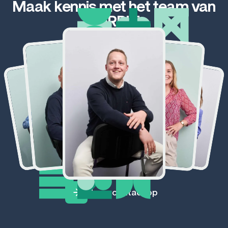
Maak kennis met het team van
wetgeving &
GERRIT
compliance
Neem contact op