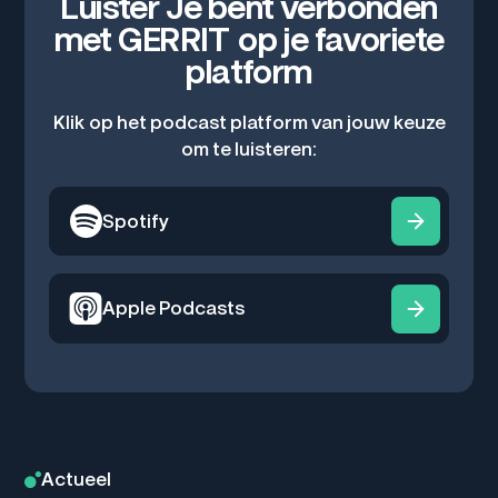
Luister Je bent verbonden
met GERRIT op je favoriete
platform
Klik op het podcast platform van jouw keuze
om te luisteren:
Spotify
Apple Podcasts
Actueel