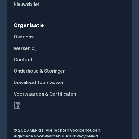
Nieuwsbrief
Organisatie
Over ons
Werken bij
Contact
Onderhoud & Storingen
Download Teamviewer
Voorwaarden & Certificaten
©
2026
GERRIT. Alle rechten voorbehouden.
Algemene voorwaarden
SLA's
Privacybeleid