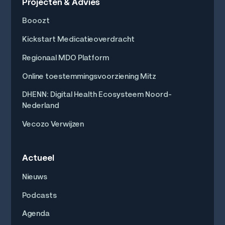
Projecten & Advies
Booozt
Kickstart Medicatieoverdracht
Regionaal MDO Platform
Online toestemmingsvoorziening Mitz
DHENN: Digital Health Ecosysteem Noord-
Nederland
Vecozo Verwijzen
Actueel
Nieuws
Podcasts
Agenda